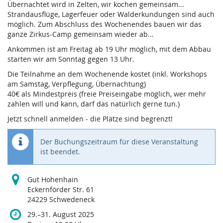
Übernachtet wird in Zelten, wir kochen gemeinsam...
Strandausflüge, Lagerfeuer oder Walderkundungen sind auch
möglich. Zum Abschluss des Wochenendes bauen wir das
ganze Zirkus-Camp gemeinsam wieder ab...
Ankommen ist am Freitag ab 19 Uhr möglich, mit dem Abbau
starten wir am Sonntag gegen 13 Uhr.
Die Teilnahme an dem Wochenende kostet (inkl. Workshops
am Samstag, Verpflegung, Übernachtung)
40€ als Mindestpreis (freie Preiseingabe möglich, wer mehr
zahlen will und kann, darf das natürlich gerne tun.)
Jetzt schnell anmelden - die Plätze sind begrenzt!
Der Buchungszeitraum für diese Veranstaltung
ist beendet.
Gut Hohenhain
Eckernförder Str. 61
24229 Schwedeneck
bis
29.
–
31. August 2025