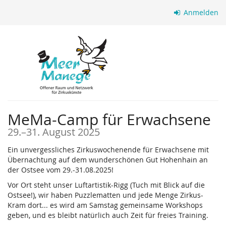
Zum
Anmelden
Haupt-
Inhalt
springen
MeMa-Camp für Erwachsene
bis
29.
–
31. August 2025
Ein unvergessliches Zirkuswochenende für Erwachsene mit
Übernachtung auf dem wunderschönen Gut Hohenhain an
der Ostsee vom 29.-31.08.2025!
Vor Ort steht unser Luftartistik-Rigg (Tuch mit Blick auf die
Ostsee!), wir haben Puzzlematten und jede Menge Zirkus-
Kram dort... es wird am Samstag gemeinsame Workshops
geben, und es bleibt natürlich auch Zeit für freies Training.