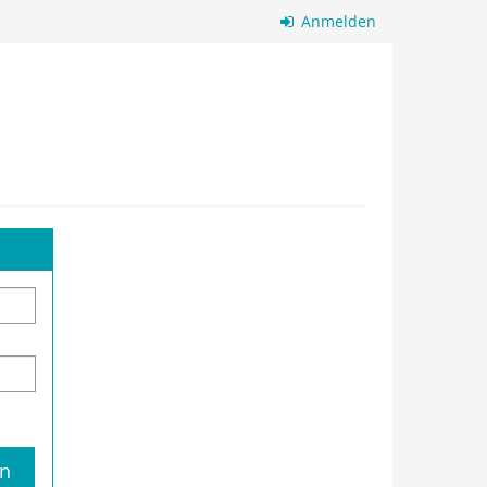
Anmelden
n