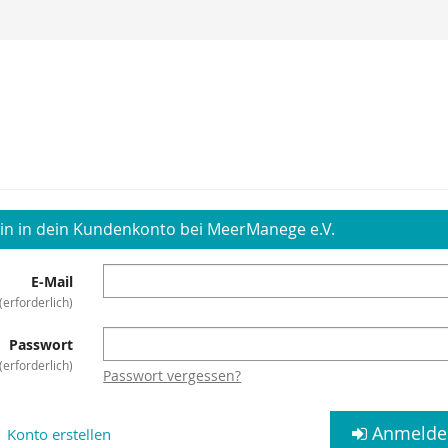
in in dein Kundenkonto bei MeerManege e.V.
E-Mail
erforderlich
Passwort
erforderlich
Passwort vergessen?
Anmelde
Konto erstellen